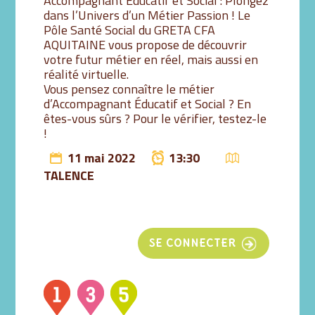
Accompagnant Éducatif et Social : Plongez
dans l’Univers d’un Métier Passion ! Le
Pôle Santé Social du GRETA CFA
AQUITAINE vous propose de découvrir
votre futur métier en réel, mais aussi en
réalité virtuelle.
Vous pensez connaître le métier
d’Accompagnant Éducatif et Social ? En
êtes-vous sûrs ? Pour le vérifier, testez-le
!
11 mai 2022
13:30
TALENCE
SE CONNECTER