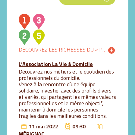
DÉCOUVREZ LES RICHESSES DU « PRENDRE SOIN DE L’AUTRE » À DOMICILE
L’Association La Vie à Domicile
Découvrez nos métiers et le quotidien des
professionnels du domicile.
Venez à la rencontre d’une équipe
solidaire, investie, avec des profils divers
et variés, qui partagent les mêmes valeurs
professionnelles et le même objectif,
maintenir à domicile les personnes
fragiles dans les meilleures conditions.
11 mai 2022
09:30
MÉRIGNAC