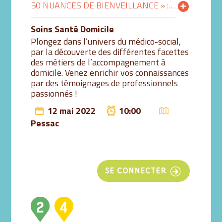
50 NUANCES DE BIENVEILLANCE » : LES SECRETS DE L’ACCOMPAGNEMENT À DOMICILE ! 10H-11H30
Soins Santé Domicile
Plongez dans l’univers du médico-social,
par la découverte des différentes facettes
des métiers de l’accompagnement à
domicile. Venez enrichir vos connaissances
par des témoignages de professionnels
passionnés !
12 mai 2022
10:00
Pessac
SE CONNECTER