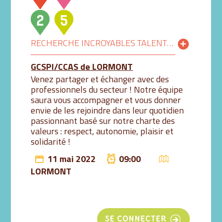
RECHERCHE INCROYABLES TALENTS POUR ACCOMPAGNER NOS AÎNÉS LORMONTAIS !
GCSPI/CCAS de LORMONT
Venez partager et échanger avec des
professionnels du secteur ! Notre équipe
saura vous accompagner et vous donner
envie de les rejoindre dans leur quotidien
passionnant basé sur notre charte des
valeurs : respect, autonomie, plaisir et
solidarité !
11 mai 2022
09:00
LORMONT
SE CONNECTER