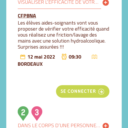
VISUALISER L’EFFICACITÉ DE VOTRE LAVAGE DES MAINS AU GEL HYDROALCOOLIQUE GRÂCE À LA LUMIÈRE BLEUE 9H30-10H
CFPBNA
Les élèves aides-soignants vont vous
proposer de vérifier votre efficacité quand
vous réalisez une friction/lavage des
mains avec une solution hydroalcoolique.
Surprises assurées !!!
12 mai 2022
09:30
BORDEAUX
SE CONNECTER
DANS LE CORPS D’UNE PERSONNE ÂGÉE AVEC NOTRE SIMULATEUR DE VIEILLESSE 10H-11H