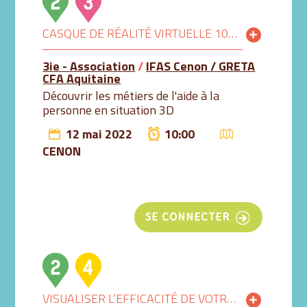
CASQUE DE RÉALITÉ VIRTUELLE 10H-11H
3ie - Association
/
IFAS Cenon / GRETA
CFA Aquitaine
Découvrir les métiers de l'aide à la
personne en situation 3D
12 mai 2022
10:00
CENON
SE CONNECTER
VISUALISER L’EFFICACITÉ DE VOTRE LAVAGE DES MAINS AU GEL HYDROALCOOLIQUE GRÂCE À LA LUMIÈRE BLEUE 10H30-11H