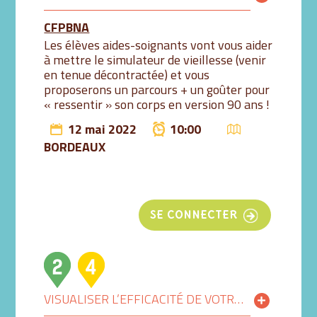
CFPBNA
Les élèves aides-soignants vont vous aider
à mettre le simulateur de vieillesse (venir
en tenue décontractée) et vous
proposerons un parcours + un goûter pour
« ressentir » son corps en version 90 ans !
12 mai 2022
10:00
BORDEAUX
SE CONNECTER
VISUALISER L’EFFICACITÉ DE VOTRE LAVAGE DES MAINS AU GEL HYDROALCOOLIQUE GRÂCE À LA LUMIÈRE BLEUE 10H-10H30