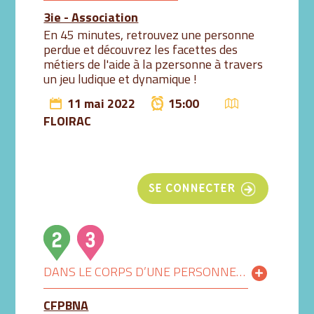
3ie - Association
En 45 minutes, retrouvez une personne
perdue et découvrez les facettes des
métiers de l'aide à la pzersonne à travers
un jeu ludique et dynamique !
11 mai 2022
15:00
FLOIRAC
SE CONNECTER
DANS LE CORPS D’UNE PERSONNE ÂGÉE AVEC NOTRE SIMULATEUR DE VIEILLESSE 9H-10H
CFPBNA