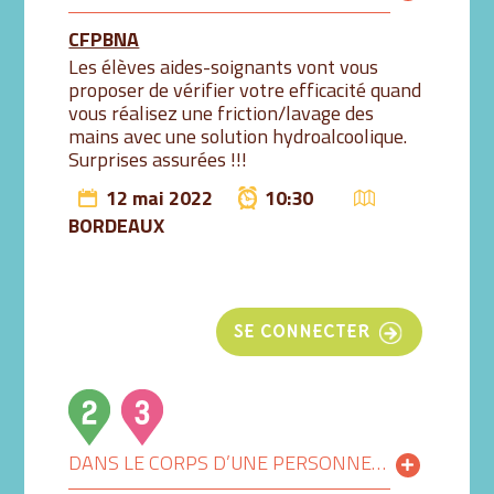
CFPBNA
Les élèves aides-soignants vont vous
proposer de vérifier votre efficacité quand
vous réalisez une friction/lavage des
mains avec une solution hydroalcoolique.
Surprises assurées !!!
12 mai 2022
10:30
BORDEAUX
SE CONNECTER
DANS LE CORPS D’UNE PERSONNE ÂGÉE AVEC NOTRE SIMULATEUR DE VIEILLESSE 11H-12H